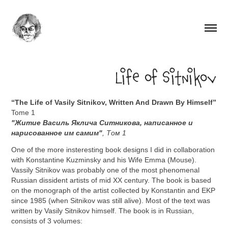
Life of Sitnikov
“The Life of Vasily Sitnikov, Written And Drawn By Himself”
Tome 1
"Житие Василь Яклича Ситникова, написанное и
нарисованное им самим"
, Том 1
One of the more insteresting book designs I did in collaboration
with Konstantine Kuzminsky and his Wife Emma (Mouse).
Vassily Sitnikov was probably one of the most phenomenal
Russian dissident artists of mid XX century. The book is based
on the monograph of the artist collected by Konstantin and EKP
since 1985 (when Sitnikov was still alive). Most of the text was
written by Vasily Sitnikov himself. The book is in Russian,
consists of 3 volumes: